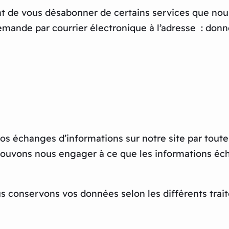
nt de vous désabonner de certains services que n
demande par courrier électronique à l’adresse : d
 vos échanges d’informations sur notre site par tout
 pouvons nous engager à ce que les informations éch
ous conservons vos données selon les différents tra