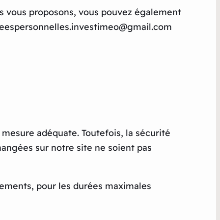
ous vous proposons, vous pouvez également
onneespersonnelles.investimeo@gmail.com
e mesure adéquate. Toutefois, la sécurité
angées sur notre site ne soient pas
itements, pour les durées maximales