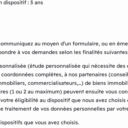
dispositif : 3 ans
 communiquez au moyen d’un formulaire, ou en éme
pondre à vos demandes selon les finalités suivantes 
onnalisée (étude personnalisée qui nécessite des 
os coordonnées complètes, à nos partenaires (consei
mmobiliers, commercialisateurs,…) de biens immobili
aires (1 ou 2 au maximum) peuvent ensuite vous cont
 votre éligibilité au dispositif que nous avez chois
t le traitement de vos données personnelles par vot
spositifs que vous avez choisis.