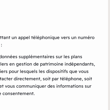
ttant un appel téléphonique vers un numéro
:
données supplémentaires sur les plans
llers en gestion de patrimoine indépendants,
ers pour lesquels les dispositifs que vous
acter directement, soit par téléphone, soit
is et vous communiquer des informations sur
re consentement.