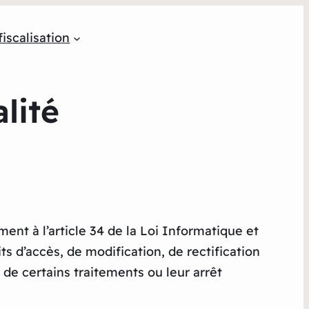
iscalisation
lité
ent à l’article 34 de la Loi Informatique et
s d’accès, de modification, de rectification
e certains traitements ou leur arrêt