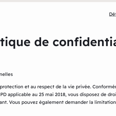
Déf
itique de confidentia
nelles
rotection et au respect de la vie privée. Conformém
D applicable au 25 mai 2018, vous disposez de droit
nt. Vous pouvez également demander la limitation d