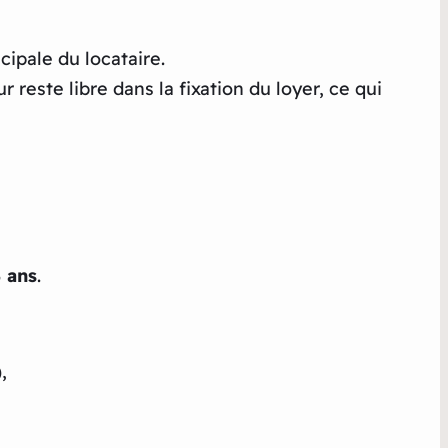
ncipale du locataire.
ur reste libre dans la fixation du loyer, ce qui
 ans
.
)
,