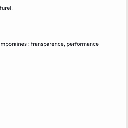
turel.
ntemporaines : transparence, performance