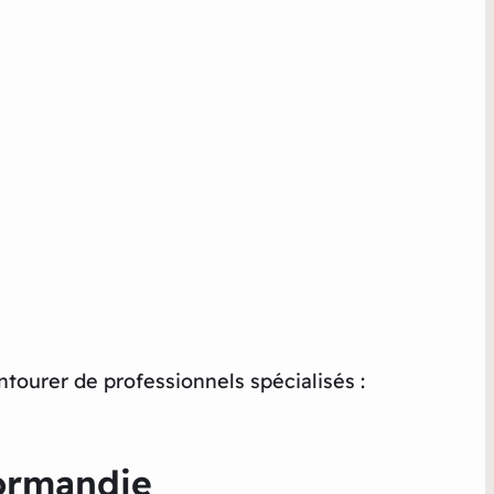
ntourer de professionnels spécialisés :
normandie