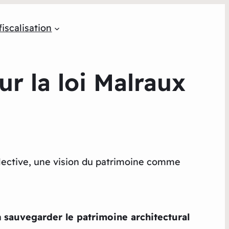
iscalisation
ur la loi Malraux
collective, une vision du patrimoine comme
à
sauvegarder le patrimoine architectural