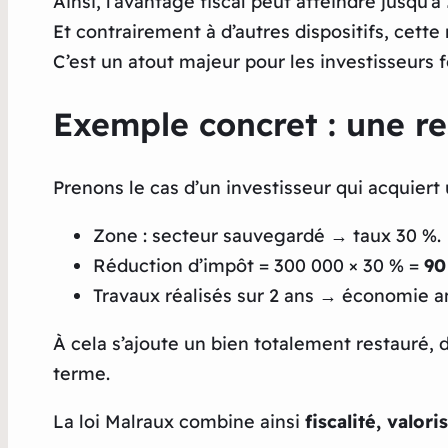
Ainsi, l’avantage fiscal peut atteindre jusqu’à
Et contrairement à d’autres dispositifs, cette
C’est un atout majeur pour les investisseurs
Exemple concret : une re
Prenons le cas d’un investisseur qui acquiert
Zone : secteur sauvegardé → taux 30 %.
Réduction d’impôt = 300 000 × 30 % =
90
Travaux réalisés sur 2 ans → économie 
À cela s’ajoute un bien totalement restauré, 
terme.
La loi Malraux combine ainsi
fiscalité, valor