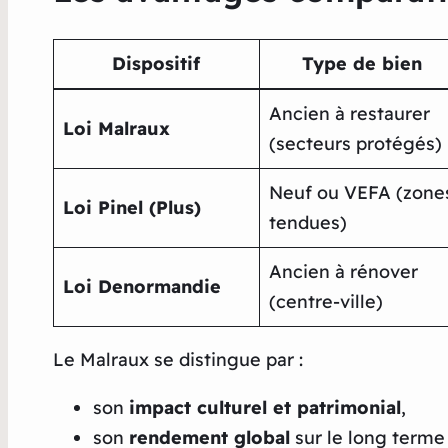
Dispositif
Type de bien
Ancien à restaurer
Loi Malraux
(secteurs protégés)
Neuf ou VEFA (zone
Loi Pinel (Plus)
tendues)
Ancien à rénover
Loi Denormandie
(centre-ville)
Le Malraux se distingue par :
son
impact culturel et patrimonial
,
son
rendement global
sur le long terme (