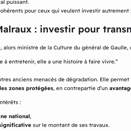
al puissant.
ohérents pour ceux qui veulent investir autrement : 
Malraux : investir pour trans
, alors ministre de la Culture du général de Gaulle, 
 entretenir, elle a une histoire à faire vivre.”
ntres anciens menacés de dégradation. Elle permet 
des zones protégées
, en contrepartie d’un
avantage
ntérêts :
ne national
,
ignificative
sur le montant de ses travaux.