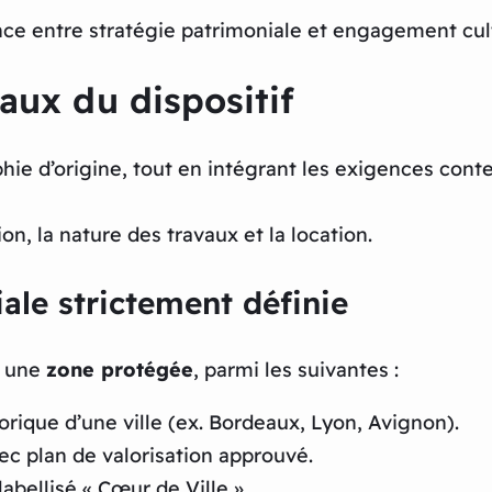
iance entre stratégie patrimoniale et engagement cul
aux du dispositif
ophie d’origine, tout en intégrant les exigences co
tion, la nature des travaux et la location.
iale strictement définie
s une
zone protégée
, parmi les suivantes :
orique d’une ville (ex. Bordeaux, Lyon, Avignon).
c plan de valorisation approuvé.
labellisé « Cœur de Ville ».