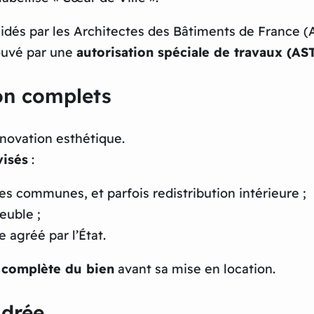
lidés par les Architectes des Bâtiments de France (
rouvé par une
autorisation spéciale de travaux (AS
ion complets
novation esthétique.
visés
:
ies communes, et parfois redistribution intérieure ;
euble ;
agréé par l’État.
 complète du bien
avant sa mise en location.
adrée