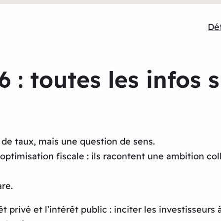
Déf
 : toutes les infos s
 de taux, mais une question de sens.
e optimisation fiscale : ils racontent une ambition 
re.
t privé et l’intérêt public : inciter les investisseurs 