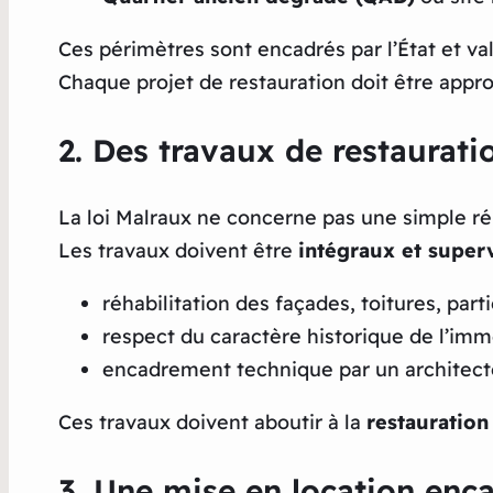
Ces périmètres sont encadrés par l’État et va
Chaque projet de restauration doit être app
2. Des travaux de restaurat
La loi Malraux ne concerne pas une simple ré
Les travaux doivent être
intégraux et super
réhabilitation des façades, toitures, part
respect du caractère historique de l’imm
encadrement technique par un architecte 
Ces travaux doivent aboutir à la
restauration
3. Une mise en location enc