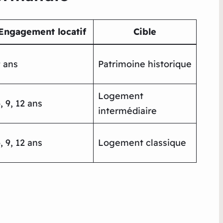
Engagement locatif
Cible
 ans
Patrimoine historique
Logement
, 9, 12 ans
intermédiaire
, 9, 12 ans
Logement classique