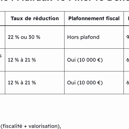
Taux de réduction
Plafonnement fiscal
22 % ou 30 %
Hors plafond
9
s
12 % à 21 %
Oui (10 000 €)
6
12 % à 21 %
Oui (10 000 €)
6
fiscalité + valorisation),