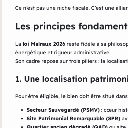
Ce n’est pas une niche fiscale. C’est une all
Les principes fondament
La
loi Malraux 2026
reste fidèle à sa philos
énergétique et rigueur administrative.
Son cadre repose sur trois piliers : la localisa
1. Une localisation patrimon
Pour être éligible, le bien doit être situé dan
Secteur Sauvegardé (PSMV)
: cœur hist
Site Patrimonial Remarquable (SPR)
ave
Quartier ancien dégradé (QAD)
ou site 