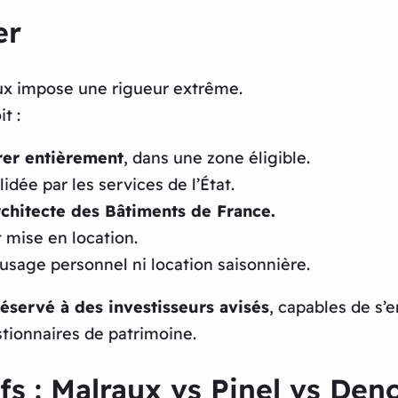
er
raux impose une rigueur extrême.
t :
rer entièrement
, dans une zone éligible.
idée par les services de l’État.
architecte des Bâtiments de France.
 mise en location.
 usage personnel ni location saisonnière.
réservé à des investisseurs avisés
, capables de s’e
stionnaires de patrimoine.
fs : Malraux vs Pinel vs De