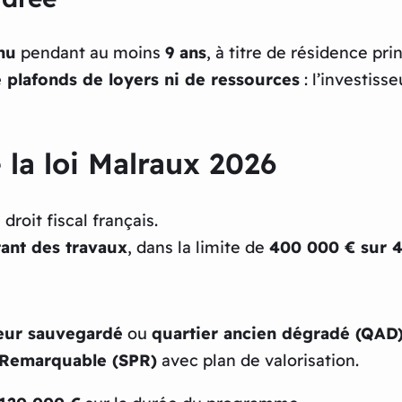
nu
pendant au moins
9 ans
, à titre de résidence pri
e plafonds de loyers ni de ressources
: l’investisse
 la loi Malraux 2026
droit fiscal français.
ant des travaux
, dans la limite de
400 000 € sur 4
eur sauvegardé
ou
quartier ancien dégradé (QAD
l Remarquable (SPR)
avec plan de valorisation.