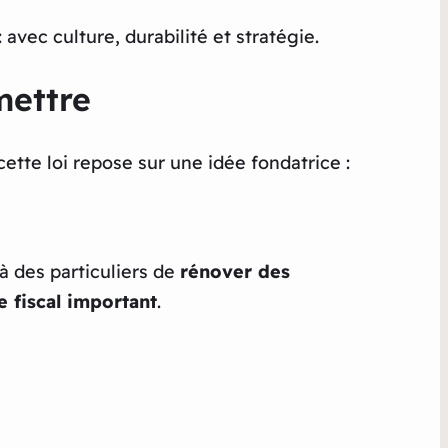
avec culture, durabilité et stratégie.
mettre
cette loi repose sur une idée fondatrice :
à des particuliers de
rénover des
 fiscal important
.